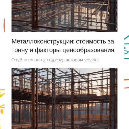
Металлоконструкции: стоимость за
тонну и факторы ценообразования
Опубликовано
30.09.2025
автором
vovklol