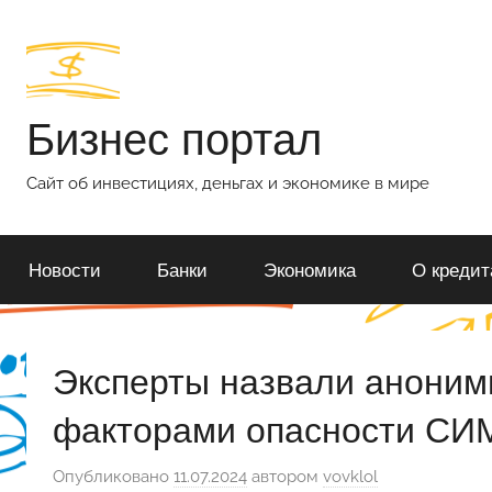
Перейти
к
содержимому
Бизнес портал
Сайт об инвестициях, деньгах и экономике в мире
Новости
Банки
Экономика
О кредит
Эксперты назвали аноним
факторами опасности СИ
Опубликовано
11.07.2024
автором
vovklol