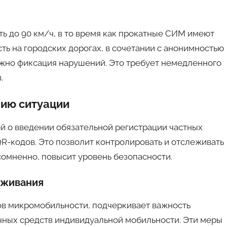
ть до 90 км/ч, в то время как прокатные СИМ имеют
ть на городских дорогах, в сочетании с анонимностью
ложно фиксация нарушений. Это требует немедленного
.
ию ситуации
й о введении обязательной регистрации частных
R-кодов. Это позволит контролировать и отслеживать
сомненно, повысит уровень безопасности.
уживания
ов микромобильности, подчеркивает важность
чных средств индивидуальной мобильности. Эти меры