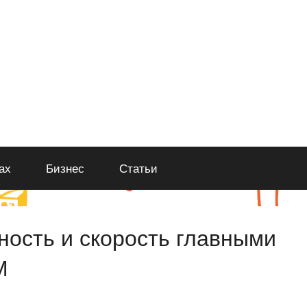
ах
Бизнес
Статьи
ность и скорость главными
М