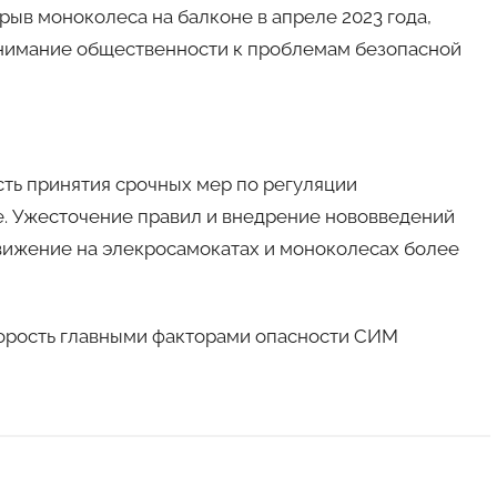
рыв моноколеса на балконе в апреле 2023 года,
внимание общественности к проблемам безопасной
ть принятия срочных мер по регуляции
е. Ужесточение правил и внедрение нововведений
движение на элекросамокатах и моноколесах более
орость главными факторами опасности СИМ