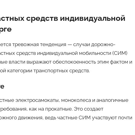
астных средств индивидуальной
рге
ается тревожная тенденция — случаи дорожно-
астных средств индивидуальной мобильности (СИМ)
тные власти выражают обеспокоенность этим фактом и
ой категории транспортных средств.
ге
астные электросамокаты, моноколеса и аналогичные
ребования, как на прокатные. Это создает
ожного движения, ведь частные СИМ участвуют почти