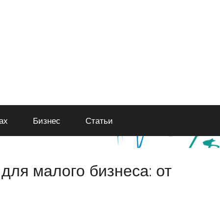
ах
Бизнес
Статьи
ля малого бизнеса: от