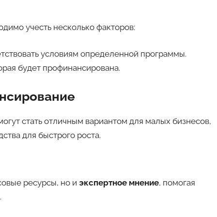
димо учесть несколько факторов:
тствовать условиям определенной программы.
орая будет профинансирована.
ансирование
огут стать отличным вариантом для малых бизнесов,
дства для быстрого роста.
совые ресурсы, но и
экспертное мнение
, помогая
.