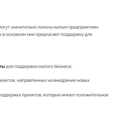
 могут значительно помочь малым предприятиям.
но в основном они предлагают поддержку для
нты
для поддержки малого бизнеса:
оектов, направленных на внедрение новых
оддержка проектов, которые имеют положительное