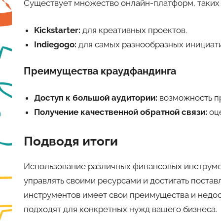
Существует множество онлайн-платформ, таких 
Kickstarter:
для креативных проектов.
Indiegogo:
для самых разнообразных инициати
Преимущества краудфандинга
Доступ к большой аудитории:
возможность пр
Получение качественной обратной связи:
оце
Подводя итоги
Использование различных финансовых инструме
управлять своими ресурсами и достигать поста
инструментов имеет свои преимущества и недост
подходят для конкретных нужд вашего бизнеса.