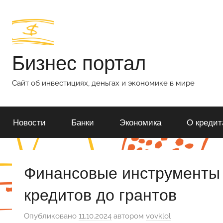
Перейти
к
содержимому
Бизнес портал
Сайт об инвестициях, деньгах и экономике в мире
Новости
Банки
Экономика
О кредит
Финансовые инструменты д
кредитов до грантов
Опубликовано
11.10.2024
автором
vovklol