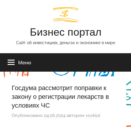
Перейти
к
содержимому
Бизнес портал
Сайт об инвестициях, деньгах и экономике в мире
Меню
Госдума рассмотрит поправки к
закону о регистрации лекарств в
условиях ЧС
Опубликовано
04.06.2024
автором
vovklol