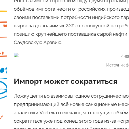
Рост взаимной торговли между двумя странами 
объёмов импорта нефти от российских производи
своими поставками потребности индийского парт
выросла до значимых 22% от совокупной потреб
позицию крупнейшего поставщика сырой нефти в
Саудовскую Аравию.
Источник ф
Импорт может сократиться
Ложку дегтя во взаимовыгодное сотрудничество
предпринимающий всё новые санкционные меры 
аналитики Vortexa отмечают, что текущие объё
сократиться уже под конец этого года из-за «огр