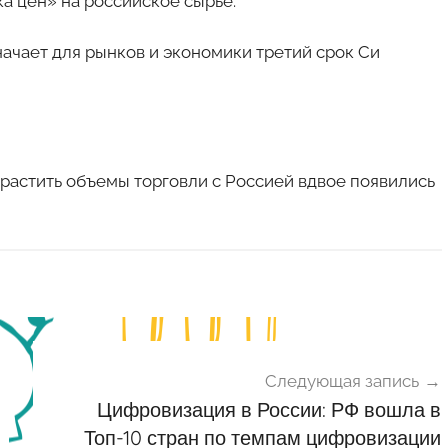
а цен» на российское сырье.
значает для рынков и экономики третий срок Си
растить объемы торговли с Россией вдвое появились
Следующая запись
Цифровизация в России: РФ вошла в
Топ-10 стран по темпам цифровизации