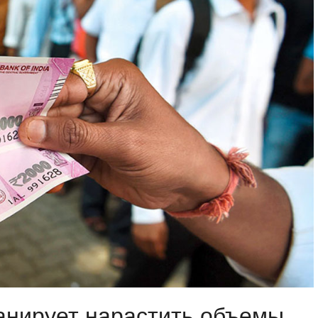
анирует нарастить объемы