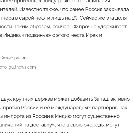
ранее произошёл ввиду резкого наращивания
телей. Известно также, что ранее Россия закрывала
нёра в сырой нефти лишь на 1%. Сейчас же эта доля
ности. Таким образом, сейчас РФ прочно удерживает
 Индию, «подвинув» с этого места Ирак и
ото: gulfnews.com
 двух крупных держав может добавить Запад, активно
против России и её международных партнёров. Так,
мы импорта из России в Индию могут существенно
аничений на доставку», что в свою очередь, могут