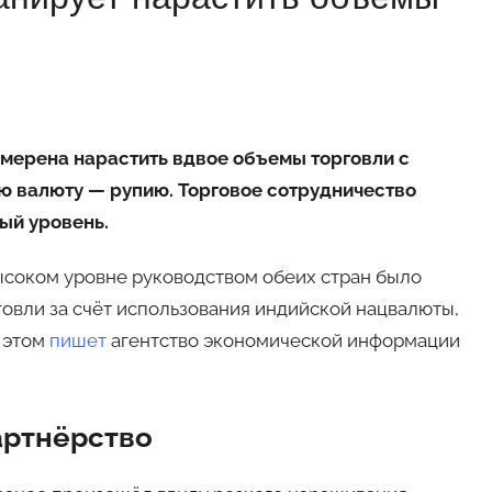
намерена нарастить вдвое объемы торговли с
ю валюту — рупию. Торговое сотрудничество
вый уровень.
ысоком уровне руководством обеих стран было
овли за счёт использования индийской нацвалюты,
б этом
пишет
агентство экономической информации
артнёрство