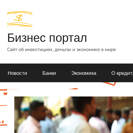
Перейти
к
содержимому
Бизнес портал
Сайт об инвестициях, деньгах и экономике в мире
Новости
Банки
Экономика
О кредит