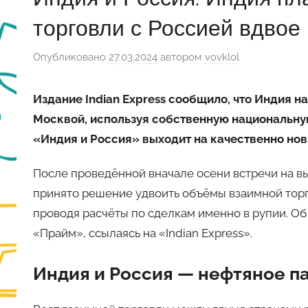
торговли с Россией вдвое
Опубликовано
27.03.2024
автором
vovklol
Издание Indian Express сообщило, что Индия 
Москвой, используя собственную национальну
«Индия и Россия» выходит на качественно но
После проведённой вначале осени встречи на в
принято решение удвоить объёмы взаимной торг
проводя расчёты по сделкам именно в рупии. О
«Прайм», ссылаясь на «Indian Express».
Индия и Россия — нефтяное п