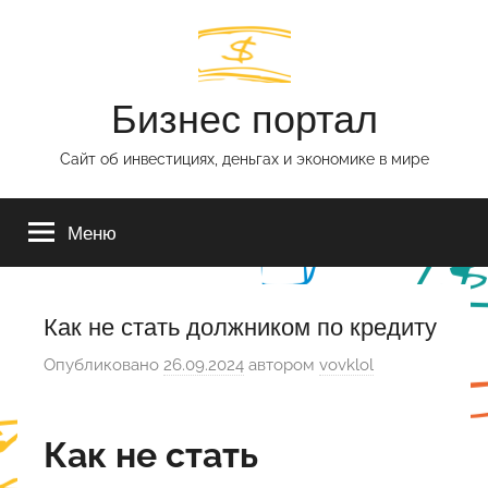
Перейти
к
содержимому
Бизнес портал
Сайт об инвестициях, деньгах и экономике в мире
Меню
Как не стать должником по кредиту
Опубликовано
26.09.2024
автором
vovklol
Как не стать