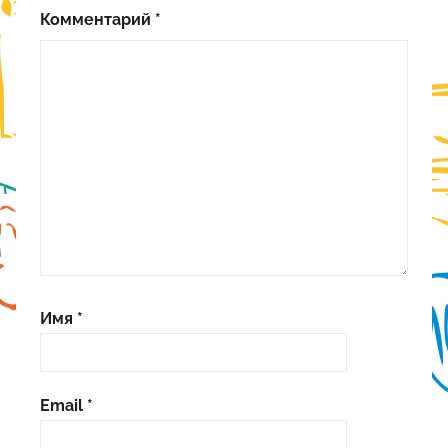
Комментарий
*
Имя
*
Email
*