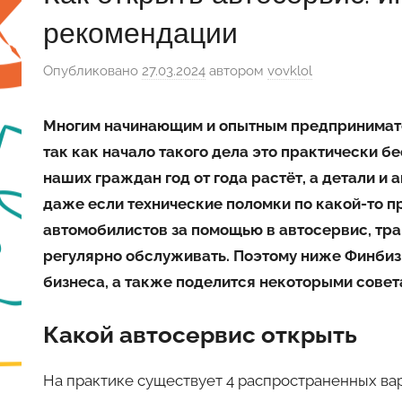
рекомендации
Опубликовано
27.03.2024
автором
vovklol
Многим начинающим и опытным предпринимател
так как начало такого дела это практически 
наших граждан год от года растёт, а детали и 
даже если технические поломки по какой-то п
автомобилистов за помощью в автосервис, тр
регулярно обслуживать. Поэтому ниже Финбиз 
бизнеса, а также поделится некоторыми совет
Какой автосервис открыть
На практике существует 4 распространенных ва