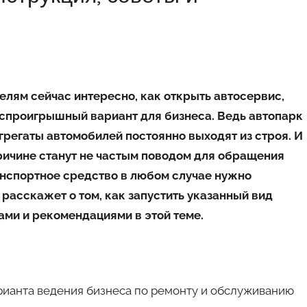
ям сейчас интересно, как открыть автосервис,
беспроигрышный вариант для бизнеса. Ведь автопарк
агрегаты автомобилей постоянно выходят из строя. И
ричине станут не частым поводом для обращения
анспортное средство в любом случае нужно
расскажет о том, как запустить указанный вид
ами и рекомендациями в этой теме.
рианта ведения бизнеса по ремонту и обслуживанию