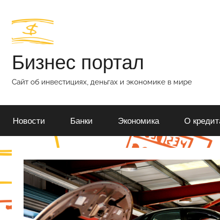
Перейти
к
содержимому
Бизнес портал
Сайт об инвестициях, деньгах и экономике в мире
Новости
Банки
Экономика
О кредит