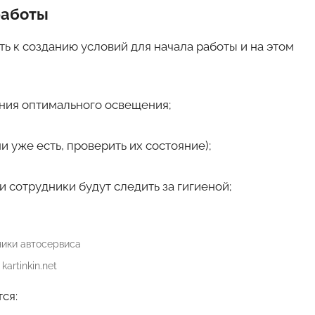
работы
 к созданию условий для начала работы и на этом
ния оптимального освещения;
 уже есть, проверить их состояние);
и сотрудники будут следить за гигиеной;
kartinkin.net
ся: