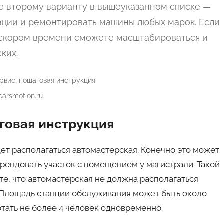
е второму варианту в вышеуказанном списке —
тации и ремонтировать машины любых марок. Если
в скором времени сможете масштабироваться и
ких.
carsmotion.ru
аговая инструкция
ет располагаться автомастерская. Конечно это может
рендовать участок с помещением у магистрали. Такой
е, что автомастерская не должна располагаться
 Площадь станции обслуживания может быть около
аботать не более 4 человек одновременно.