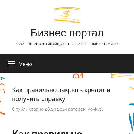
Перейти
к
содержимому
Бизнес портал
Сайт об инвестициях, деньгах и экономике в мире
Меню
Как правильно закрыть кредит и
получить справку
Опубликовано
26.09.2024
автором
vovklol
Как правильно