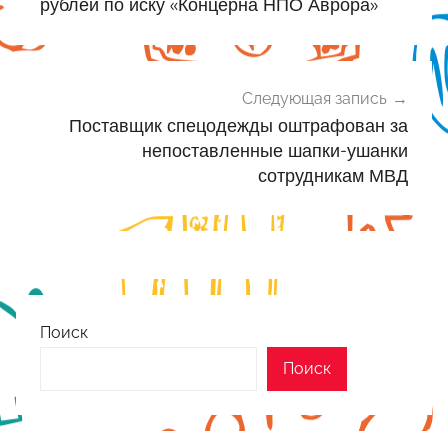
записям
рублей по иску «Концерна НПО Аврора»
Следующая запись
Поставщик спецодежды оштрафован за
непоставленные шапки-ушанки
сотрудникам МВД
Поиск
Поиск