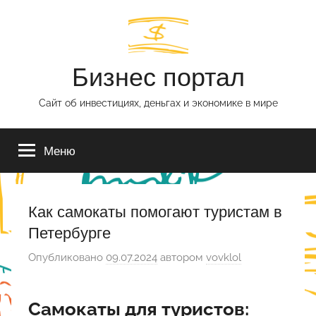
Перейти
к
содержимому
Бизнес портал
Сайт об инвестициях, деньгах и экономике в мире
Меню
Как самокаты помогают туристам в
Петербурге
Опубликовано
09.07.2024
автором
vovklol
Самокаты для туристов: