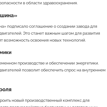
зопасности в области здравоохранения.
ашина»
» подписало соглашение о создании завода для
двигателей. Это станет важным шагом для развития
ит возможность освоения новых технологий.
омики
еменном производстве и обеспечении энергетики.
двигателей позволит обеспечить спрос на внутреннем
роля
троить новый производственный комплекс для