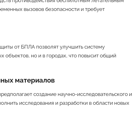
едств противодействия беспилотным летательным
ременных вызовов безопасности и требует
ащиты от БПЛА позволят улучшить систему
 объектов, но и в городах, что повысит общий
нных материалов
редполагает создание научно-исследовательского и
олнить исследования и разработки в области новых