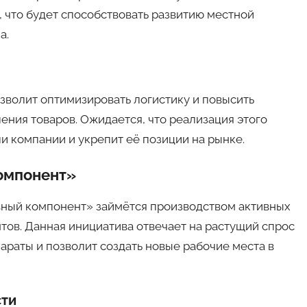
, что будет способствовать развитию местной
а.
волит оптимизировать логистику и повысить
ния товаров. Ожидается, что реализация этого
и компании и укрепит её позиции на рынке.
омпонент»
вный компонент» займётся производством активных
ов. Данная инициатива отвечает на растущий спрос
раты и позволит создать новые рабочие места в
сти