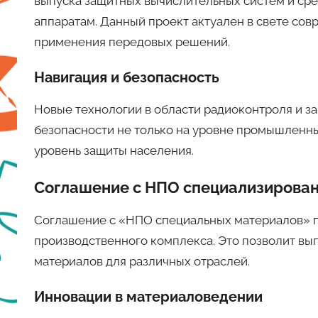
выпуска защитных вычислительных систем и ср
аппаратам. Данный проект актуален в свете сов
применения передовых решений.
Навигация и безопасность
Новые технологии в области радиоконтроля и з
безопасности не только на уровне промышленных
уровень защиты населения.
Соглашение с НПО специализирова
Соглашение с «НПО специальных материалов» п
производственного комплекса. Это позволит вып
материалов для различных отраслей.
Инновации в материаловедении