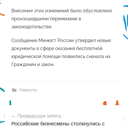
Внесение этих изменений было обусловлено
произошедшими переменами в
законодательстве.
Сообщение Минюст России утвердил новые
документы в сфере оказания бесплатной
юридической помощи появились сначала на
Гражданин и закон.
Новости
Навигация
Предыдущая запись
по
Российские бизнесмены столкнулись с