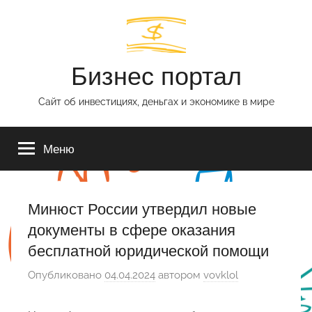
Перейти
к
содержимому
Бизнес портал
Сайт об инвестициях, деньгах и экономике в мире
Меню
Минюст России утвердил новые
документы в сфере оказания
бесплатной юридической помощи
Опубликовано
04.04.2024
автором
vovklol