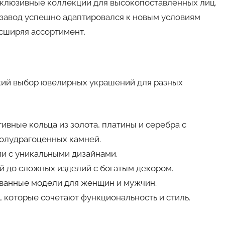
склюзивные коллекции для высокопоставленных лиц.
завод успешно адаптировался к новым условиям
сширяя ассортимент.
кий выбор ювелирных украшений для разных
вные кольца из золота, платины и серебра с
полудрагоценных камней.
ли с уникальными дизайнами.
 до сложных изделий с богатым декором.
ванные модели для женщин и мужчин.
 которые сочетают функциональность и стиль.