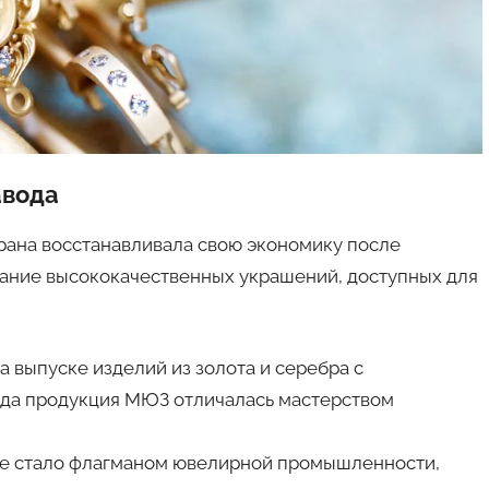
авода
страна восстанавливала свою экономику после
дание высококачественных украшений, доступных для
 выпуске изделий из золота и серебра с
гда продукция МЮЗ отличалась мастерством
е стало флагманом ювелирной промышленности,