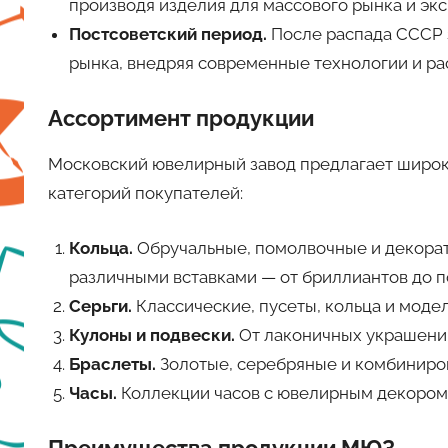
производя изделия для массового рынка и эк
Постсоветский период.
После распада СССР 
рынка, внедряя современные технологии и ра
Ассортимент продукции
Московский ювелирный завод предлагает широ
категорий покупателей:
Кольца.
Обручальные, помолвочные и декорати
различными вставками — от бриллиантов до 
Серьги.
Классические, пусеты, кольца и моде
Кулоны и подвески.
От лаконичных украшений
Браслеты.
Золотые, серебряные и комбиниро
Часы.
Коллекции часов с ювелирным декором,