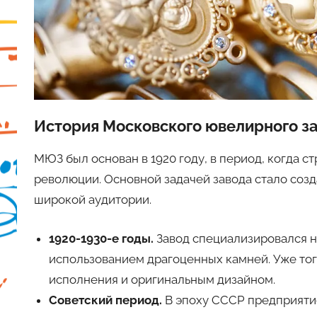
История Московского ювелирного з
МЮЗ был основан в 1920 году, в период, когда 
революции. Основной задачей завода стало соз
широкой аудитории.
1920-1930-е годы.
Завод специализировался на
использованием драгоценных камней. Уже то
исполнения и оригинальным дизайном.
Советский период.
В эпоху СССР предприяти