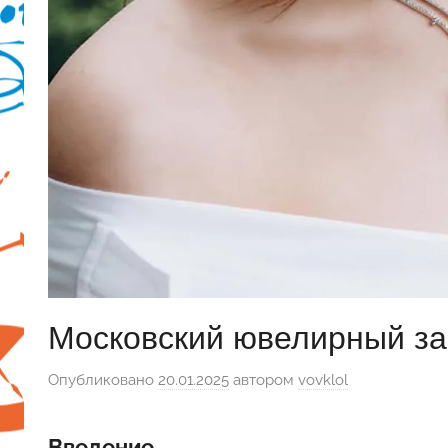
Московский ювелирный за
Опубликовано
20.01.2025
автором
vovklol
Введение