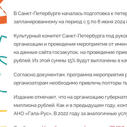
В Санкт-Петербурге началась подготовка к пет
запланированному на период с 5 по 8 июня 2024 
Культурный комитет Санкт-Петербурга под рук
организации и проведения мероприятия от имен
на данные сайта госзакупок, на проведение при
рублей. Из этой суммы 15% будут выплачены в ка
Согласно документам, программа мероприятия р
организаторам необходимо привлечь полторы ты
Издание отмечает, что на организацию губернато
миллиона рублей. Как и в предыдущем году, кон
АНО «Гала-Рус». В 2022 году за аналогичные ус