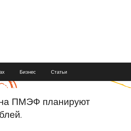
ах
Бизнес
Статьи
 на ПМЭФ планируют
блей.