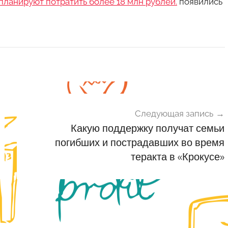
ланируют потратить более 18 млн рублей.
появились
Следующая запись
Какую поддержку получат семьи
погибших и пострадавших во время
теракта в «Крокусе»