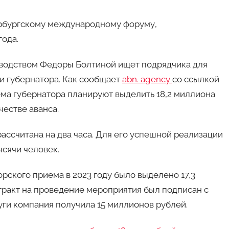
ербургскому международному форуму,
года.
оводством Федоры Болтиной ищет подрядчика для
и губернатора. Как сообщает
abn. agency
со ссылкой
ема губернатора планируют выделить 18,2 миллиона
честве аванса.
ассчитана на два часа. Для его успешной реализации
сячи человек.
рского приема в 2023 году было выделено 17,3
тракт на проведение мероприятия был подписан с
луги компания получила 15 миллионов рублей.