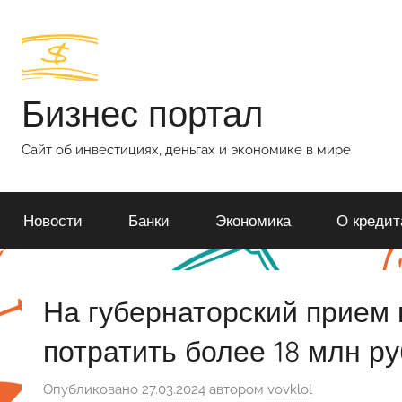
Перейти
к
содержимому
Бизнес портал
Сайт об инвестициях, деньгах и экономике в мире
Новости
Банки
Экономика
О кредит
На губернаторский прием
потратить более 18 млн ру
Опубликовано
27.03.2024
автором
vovklol