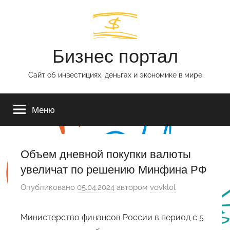
Перейти
к
содержимому
Бизнес портал
Сайт об инвестициях, деньгах и экономике в мире
Меню
Объем дневной покупки валюты
увеличат по решению Минфина РФ
Опубликовано
05.04.2024
автором
vovklol
Министерство финансов России в период с 5