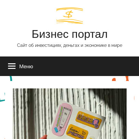
Перейти
к
содержимому
Бизнес портал
Сайт об инвестициях, деньгах и экономике в мире
Меню