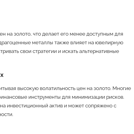
ен на золото, что делает его менее доступным для
 драгоценные металлы также влияет на ювелирную
ривать свои стратегии и искать альтернативные
ях
итывая высокую волатильность цен на золото. Многие
финансовые инструменты для минимизации рисков.
 на инвестиционный актив и может сопряжено с
ости.