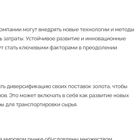
омпании могут внедрять новые технологии и методы
ь затраты. Устойчивое развитие и инновационные
ут стать ключевыми факторами в преодолении
ть диверсификацию своих поставок золота, чтобы
в. Это может включать в себя как развитие новых
ы для транспортировки сырья.
 на мировом рынке обусловлены множеством