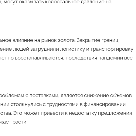
а, могут оказывать колоссальное давление на
ное влияние на рынок золота. Закрытие границ,
ение людей затруднили логистику и транспортировку
епенно восстанавливаются, последствия пандемии все
облемам с поставками, является снижение объемов
нии столкнулись с трудностями в финансировании
ства. Это может привести к недостатку предложения
жает расти.