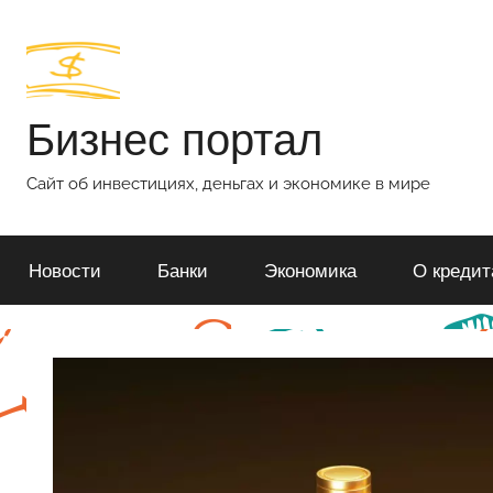
Перейти
к
содержимому
Бизнес портал
Сайт об инвестициях, деньгах и экономике в мире
Новости
Банки
Экономика
О кредит