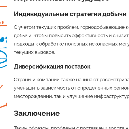
Индивидуальные стратегии добычи
С учетом текущих проблем, горнодобывающие к
добычи, чтобы повысить эффективность и снизит
подходы к обработке полезных ископаемых мог
текущих вызовов.
Диверсификация поставок
Страны и компании также начинают рассматрива
уменьшить зависимость от определенных регионо
месторождений, так и улучшение инфраструктур
Заключение
Таким образом, проблемы с поставками золота