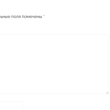
льные поля помечены
*