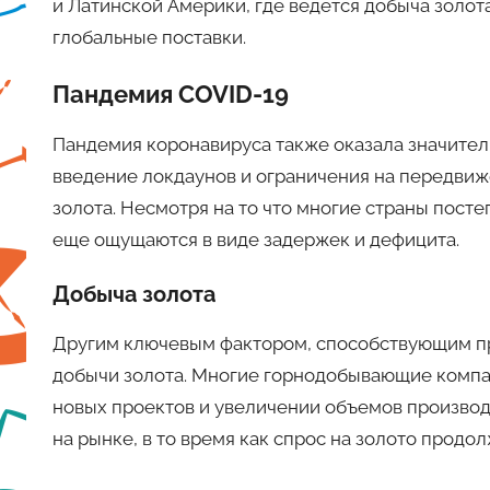
и Латинской Америки, где ведется добыча золот
глобальные поставки.
Пандемия COVID-19
Пандемия коронавируса также оказала значитель
введение локдаунов и ограничения на передвиж
золота. Несмотря на то что многие страны пост
еще ощущаются в виде задержек и дефицита.
Добыча золота
Другим ключевым фактором, способствующим пр
добычи золота. Многие горнодобывающие компа
новых проектов и увеличении объемов производ
на рынке, в то время как спрос на золото продол