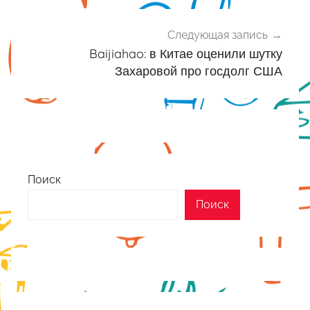
Следующая запись
Baijiahao: в Китае оценили шутку
Захаровой про госдолг США
Поиск
Поиск