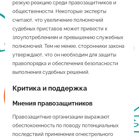
резкую реакцию среди правозащитников и
общественности. Некоторые эксперты
считают, что увеличение полномочий
судебных приставов может привести к
злоупотреблениям и превышению служебных
полномочий. Тем не менее, сторонники закона
утверждают, что он необходим для защиты
правопорядка и обеспечения безопасности
выполнения судебных решений.
Критика и поддержка
Мнения правозащитников
Правозащитные организации выражают
обеспокоенность по поводу потенциальных
последствий применения огнестрельного