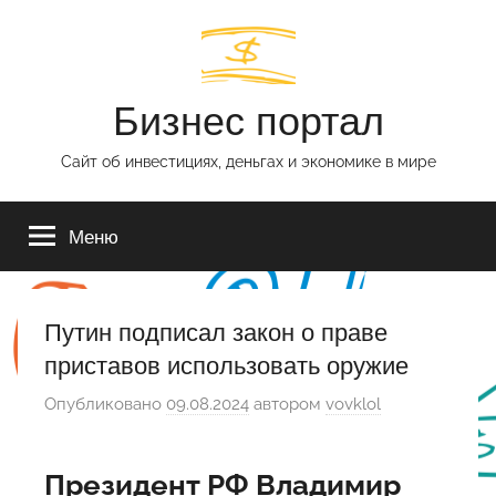
Перейти
к
содержимому
Бизнес портал
Сайт об инвестициях, деньгах и экономике в мире
Меню
Путин подписал закон о праве
приставов использовать оружие
Опубликовано
09.08.2024
автором
vovklol
Президент РФ Владимир