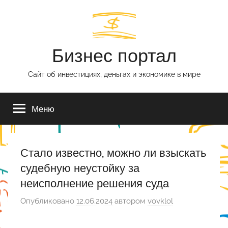
Перейти
к
содержимому
Бизнес портал
Сайт об инвестициях, деньгах и экономике в мире
Меню
Стало известно, можно ли взыскать
судебную неустойку за
неисполнение решения суда
Опубликовано
12.06.2024
автором
vovklol