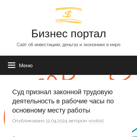
Перейти
к
содержимому
Бизнес портал
Сайт об инвестициях, деньгах и экономике в мире
Меню
Суд признал законной трудовую
деятельность в рабочие часы по
основному месту работы
Опубликовано
12.04.2024
автором
vovklol