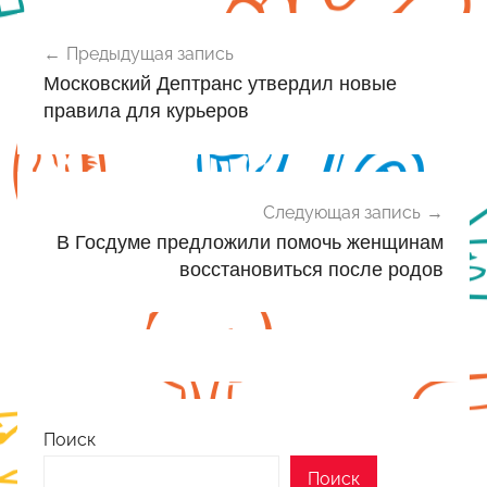
Навигация
Предыдущая запись
по
Московский Дептранс утвердил новые
записям
правила для курьеров
Следующая запись
В Госдуме предложили помочь женщинам
восстановиться после родов
Поиск
Поиск