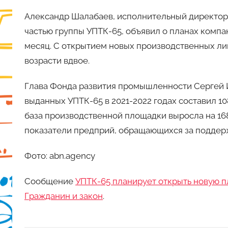
Александр Шалабаев, исполнительный директор 
частью группы УПТК-65, объявил о планах компа
месяц. С открытием новых производственных ли
возрасти вдвое.
Глава Фонда развития промышленности Сергей 
выданных УПТК-65 в 2021-2022 годах составил 1
база производственной площадки выросла на 16
показатели предприй, обращающихся за поддер
Фото: abn.agency
Сообщение
УПТК-65 планирует открыть новую 
Гражданин и закон
.