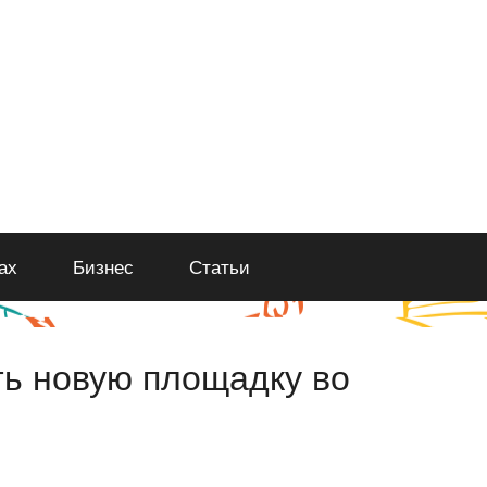
ах
Бизнес
Статьи
ть новую площадку во