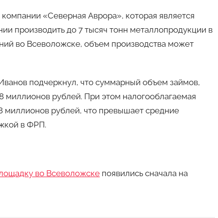
компании «Северная Аврора», которая является
нии производить до 7 тысяч тонн металлопродукции в
ний во Всеволожске, объем производства может
Иванов подчеркнул, что суммарный объем займов,
08 миллионов рублей. При этом налогооблагаемая
8 миллионов рублей, что превышает средние
жкой в ФРП.
площадку во Всеволожске
появились сначала на