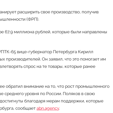
анирует расширить свое производство, получив
ышленности (ФРП).
ре 67,9 миллиона рублей, которые были направлены
ПТК-65 вице-губернатор Петербурга Кирилл
х производителей. Он заявил, что это помогает им
влетворять спрос на те товары, которые ранее
ее обратил внимание на то, что рост промышленного
ше среднего уровня по России. Поляков в свою
и достигнуты благодаря мерам поддержки, которые
рбурга, сообщает
abn.agency
.