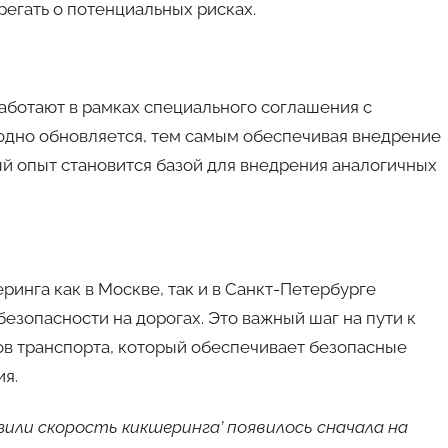
регать о потенциальных рисках.
ботают в рамках специального соглашения с
одно обновляется, тем самым обеспечивая внедрение
ый опыт становится базой для внедрения аналогичных
ринга как в Москве, так и в Санкт-Петербурге
зопасности на дорогах. Это важный шаг на пути к
в транспорта, который обеспечивает безопасные
ия.
или скорость кикшеринга’ появилось сначала на