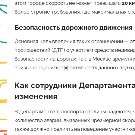
этом городе скорость не может превышать
20 к
более строгие требования, где максимальная ск
Безопасность дорожного движения
Основная цель введения таких ограничений — 
происшествий (ДТП) с участием средств индив
безопасности на дорогах. Так, в Москве времен
призвано оценить эффективность данного подхо
Как сотрудники Департамента
изменения
В Департаменте транспорта столицы надеются, ч
количество аварий, вызванных чрезмерной скор
также должно повлиять на поведение участнико