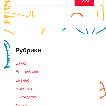
Поиск
Рубрики
Банки
Без рубрики
Бизнес
Новости
О кредитах
Статьи