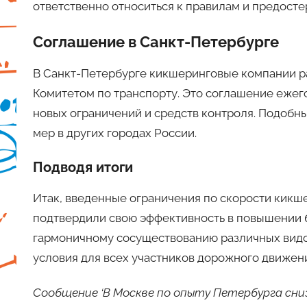
ответственно относиться к правилам и предосте
Соглашение в Санкт-Петербурге
В Санкт-Петербурге кикшеринговые компании ра
Комитетом по транспорту. Это соглашение ежег
новых ограничений и средств контроля. Подобн
мер в других городах России.
Подводя итоги
Итак, введенные ограничения по скорости кикше
подтвердили свою эффективность в повышении бе
гармоничному сосуществованию различных видо
условия для всех участников дорожного движен
Сообщение ‘В Москве по опыту Петербурга сниз