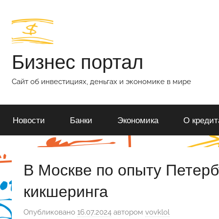
Перейти
к
содержимому
Бизнес портал
Сайт об инвестициях, деньгах и экономике в мире
Новости
Банки
Экономика
О кредит
В Москве по опыту Петерб
кикшеринга
Опубликовано
16.07.2024
автором
vovklol