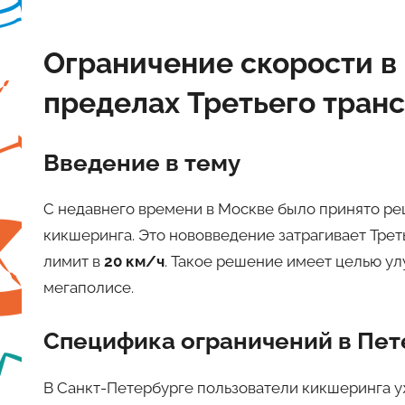
Ограничение скорости в 
пределах Третьего тран
Введение в тему
С недавнего времени в Москве было принято ре
кикшеринга. Это нововведение затрагивает Трет
лимит в
20 км/ч
. Такое решение имеет целью у
мегаполисе.
Специфика ограничений в Пет
В Санкт-Петербурге пользователи кикшеринга у