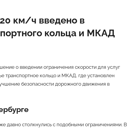
20 км/ч введено в
спортного кольца и МКАД
шение о введении ограничения скорости для услуг
ье транспортное кольцо и МКАД, где установлен
лучшение безопасности дорожного движения в
ербурге
же давно столкнулись с подобными ограничениями. В