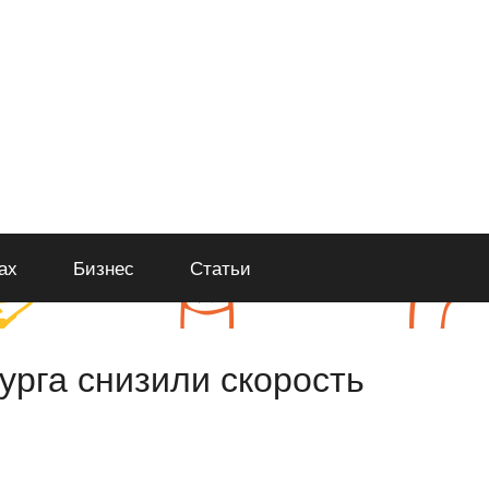
ах
Бизнес
Статьи
урга снизили скорость