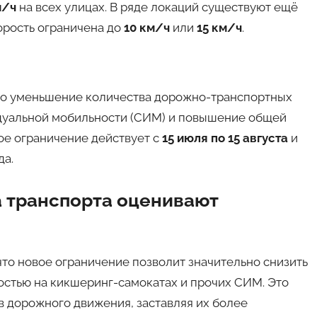
м/ч
на всех улицах. В ряде локаций существуют ещё
орость ограничена до
10 км/ч
или
15 км/ч
.
это уменьшение количества дорожно-транспортных
идуальной мобильности (СИМ) и повышение общей
ное ограничение действует с
15 июля по 15 августа
и
да.
 транспорта оценивают
то новое ограничение позволит значительно снизить
остью на кикшеринг-самокатах и прочих СИМ. Это
в дорожного движения, заставляя их более