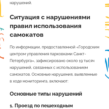
нарушений.
Ситуация с нарушениями
правил использования
самокатов
По информации, предоставленной «Городским
центром управления парковками Санкт-
Петербурга», зафиксировано около 19 тысяч
нарушений, связанных с использованием
самокатов. Основные нарушения, выявленные
в ходе мониторинга, включают:
Основные типы нарушений
1. Проезд по пешеходным