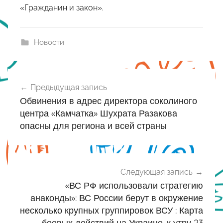
«Гражданин и закон».
Новости
Навигация
Предыдущая запись
по
Обвинения в адрес директора соколиного
записям
центра «Камчатка» Шухрата Разакова
опасны для региона и всей страны
Следующая запись
«ВС РФ использовали стратегию
анаконды»: ВС России берут в окружение
несколько крупных группировок ВСУ : Карта
боевых действий на Украине, к утру 23