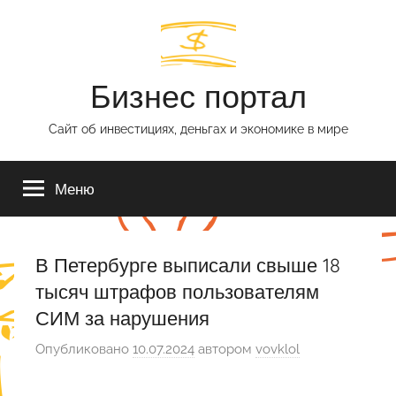
Перейти
к
содержимому
Бизнес портал
Сайт об инвестициях, деньгах и экономике в мире
Меню
В Петербурге выписали свыше 18
тысяч штрафов пользователям
СИМ за нарушения
Опубликовано
10.07.2024
автором
vovklol