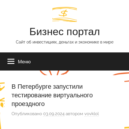
Перейти
к
содержимому
Бизнес портал
Сайт об инвестициях, деньгах и экономике в мире
Меню
В Петербурге запустили
тестирование виртуального
проездного
Опубликовано
03.09.2024
автором
vovklol