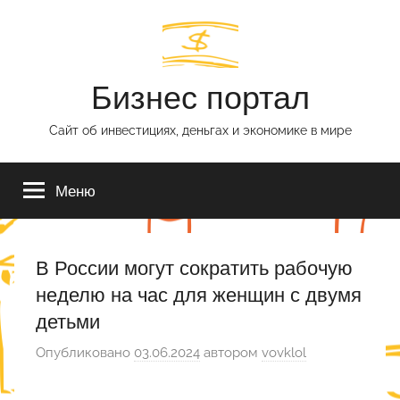
Перейти
к
содержимому
Бизнес портал
Сайт об инвестициях, деньгах и экономике в мире
Меню
В России могут сократить рабочую
неделю на час для женщин с двумя
детьми
Опубликовано
03.06.2024
автором
vovklol