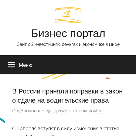
Перейти
к
содержимому
Бизнес портал
Сайт об инвестициях, деньгах и экономике в мире
Меню
В России приняли поправки в закон
о сдаче на водительские права
Опубликовано
29.03.2024
автором
vovklol
С 1 апреля вступят в силу изменения в статья