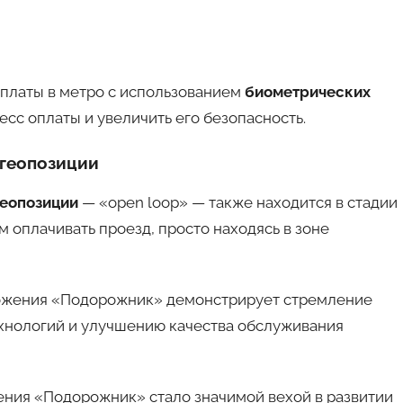
оплаты в метро с использованием
биометрических
есс оплаты и увеличить его безопасность.
 геопозиции
геопозиции
— «open loop» — также находится в стадии
м оплачивать проезд, просто находясь в зоне
ложения «Подорожник» демонстрирует стремление
хнологий и улучшению качества обслуживания
ния «Подорожник» стало значимой вехой в развитии