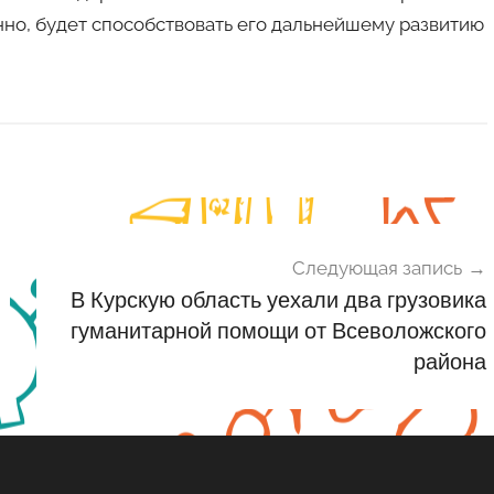
нно, будет способствовать его дальнейшему развитию
Следующая запись
В Курскую область уехали два грузовика
гуманитарной помощи от Всеволожского
района