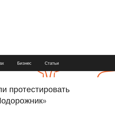
ах
Бизнес
Статьи
ли протестировать
Подорожник»