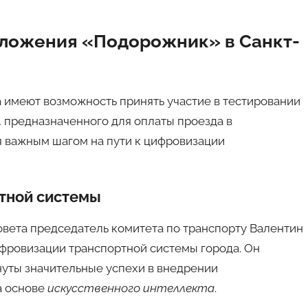
иложения «Подорожник» в Санкт-
а имеют возможность принять участие в тестировании
, предназначенного для оплаты проезда в
я важным шагом на пути к цифровизации
тной системы
вета председатель комитета по транспорту Валентин
фровизации транспортной системы города. Он
гнуты значительные успехи в внедрении
а основе
искусственного интеллекта
.