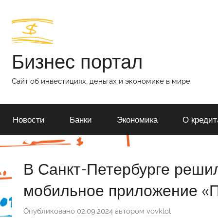
Перейти
к
содержимому
Бизнес портал
Сайт об инвестициях, деньгах и экономике в мире
Новости
Банки
Экономика
О кредит
В Санкт-Петербурге реши
мобильное приложение «
Опубликовано
02.09.2024
автором
vovklol