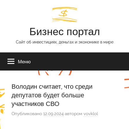
Перейти
к
содержимому
Бизнес портал
Сайт об инвестициях, деньгах и экономике в мире
Меню
Володин считает, что среди
депутатов будет больше
участников СВО
Опубликовано
12.09.2024
автором
vovklol