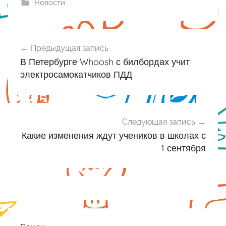
Новости
Навигация
Предыдущая запись
по
В Петербурге Whoosh с билбордах учит
записям
электросамокатчиков ПДД
Следующая запись
Какие изменения ждут учеников в школах с
1 сентября