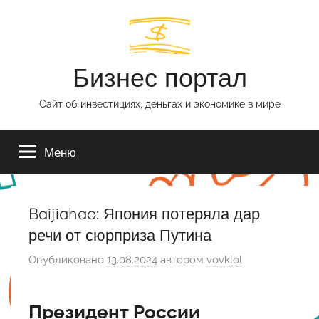
Перейти
к
содержимому
Бизнес портал
Сайт об инвестициях, деньгах и экономике в мире
Меню
Baijiahao: Япония потеряла дар
речи от сюрприза Путина
Опубликовано
13.08.2024
автором
vovklol
Президент России