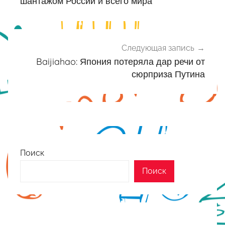
записям
шантажом России и всего мира
Следующая запись
Baijiahao: Япония потеряла дар речи от
сюрприза Путина
Поиск
Поиск