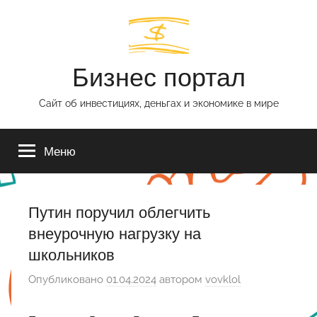
Перейти
к
содержимому
Бизнес портал
Сайт об инвестициях, деньгах и экономике в мире
Меню
Путин поручил облегчить
внеурочную нагрузку на
школьников
Опубликовано
01.04.2024
автором
vovklol