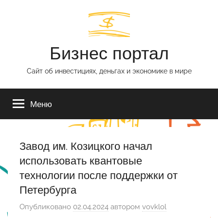
Перейти
к
содержимому
Бизнес портал
Сайт об инвестициях, деньгах и экономике в мире
Меню
Завод им. Козицкого начал
использовать квантовые
технологии после поддержки от
Петербурга
Опубликовано
02.04.2024
автором
vovklol