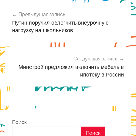
Навигация
Предыдущая запись
по
Путин поручил облегчить внеурочную
записям
нагрузку на школьников
Следующая запись
Минстрой предложил включить мебель в
ипотеку в России
Поиск
Поиск